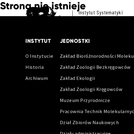
Strona nie istnieje
Instytut Systematyki
i Ewolucji Zwierząt
Polskiej Akademii Nauk
INSTYTUT
JEDNOSTKI
O Instytucie
Zakład Bioróżnorodności Moleku
Historia
Zakład Zoologii Bezkręgowców
Archiwum
Zakład Ekologii
Zakład Zoologii Kręgowców
Muzeum Przyrodnicze
Pracownia Technik Molekularny
Dział Zbiorów Naukowych
Działy administracyjne