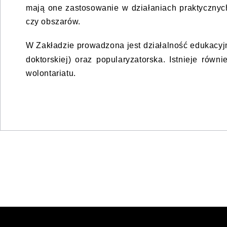
mają one zastosowanie w działaniach praktycznyc
czy obszarów.
W Zakładzie prowadzona jest działalność edukacyjn
doktorskiej) oraz popularyzatorska. Istnieje ró
wolontariatu.