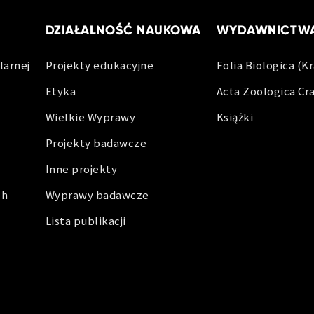
DZIAŁALNOŚĆ NAUKOWA
WYDAWNICTW
larnej
Projekty edukacyjne
Folia Biologica (K
Etyka
Acta Zoologica Cr
Wielkie Wyprawy
Książki
Projekty badawcze
Inne projekty
ch
Wyprawy badawcze
Lista publikacji