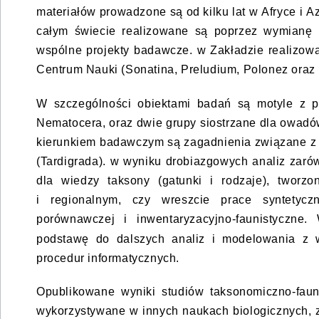
materiałów prowadzone są od kilku lat w Afryce i 
całym świecie realizowane są poprzez wymianę m
wspólne projekty badawcze. w Zakładzie realizow
Centrum Nauki (Sonatina, Preludium, Polonez oraz 
W szczególności obiektami badań są motyle z po
Nematocera, oraz dwie grupy siostrzane dla owadó
kierunkiem badawczym są zagadnienia związane z f
(Tardigrada). w wyniku drobiazgowych analiz zar
dla wiedzy taksony (gatunki i rodzaje), twor
i regionalnym, czy wreszcie prace syntetyczne
porównawczej i inwentaryzacyjno-faunistyczne
podstawę do dalszych analiz i modelowania z 
procedur informatycznych.
Opublikowane wyniki studiów taksonomiczno-faun
wykorzystywane w innych naukach biologicznych, 