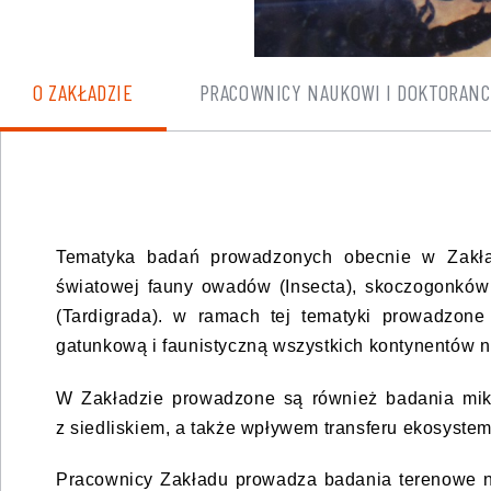
O ZAKŁADZIE
PRACOWNICY NAUKOWI I DOKTORANC
Tematyka badań prowadzonych obecnie w Zakład
światowej fauny owadów (Insecta), skoczogonków
(Tardigrada). w ramach tej tematyki prowadzone
gatunkową i faunistyczną wszystkich kontynentów n
W Zakładzie prowadzone są również badania mikr
z siedliskiem, a także wpływem transferu ekosystem
Pracownicy Zakładu prowadza badania terenowe ni