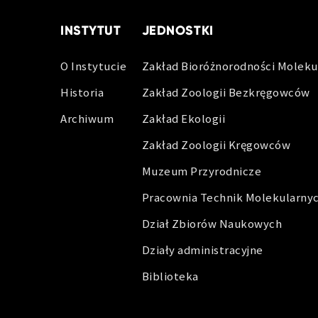
INSTYTUT
JEDNOSTKI
O Instytucie
Zakład Bioróżnorodności Moleku
Historia
Zakład Zoologii Bezkręgowców
Archiwum
Zakład Ekologii
Zakład Zoologii Kręgowców
Muzeum Przyrodnicze
Pracownia Technik Molekularny
Dział Zbiorów Naukowych
Działy administracyjne
Biblioteka