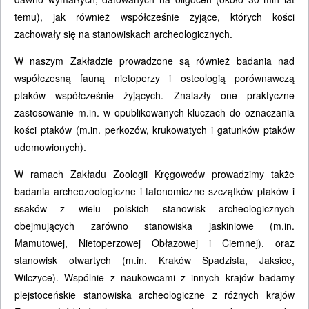
temu), jak również współcześnie żyjące, których kości
zachowały się na stanowiskach archeologicznych.
W naszym Zakładzie prowadzone są również badania nad
współczesną fauną nietoperzy i osteologią porównawczą
ptaków współcześnie żyjących. Znalazły one praktyczne
zastosowanie m.in. w opublikowanych kluczach do oznaczania
kości ptaków (m.in. perkozów, krukowatych i gatunków ptaków
udomowionych).
W ramach Zakładu Zoologii Kręgowców prowadzimy także
badania archeozoologiczne i tafonomiczne szczątków ptaków i
ssaków z wielu polskich stanowisk archeologicznych
obejmujących zarówno stanowiska jaskiniowe (m.in.
Mamutowej, Nietoperzowej Obłazowej i Ciemnej), oraz
stanowisk otwartych (m.in. Kraków Spadzista, Jaksice,
Wilczyce). Wspólnie z naukowcami z innych krajów badamy
plejstoceńskie stanowiska archeologiczne z różnych krajów