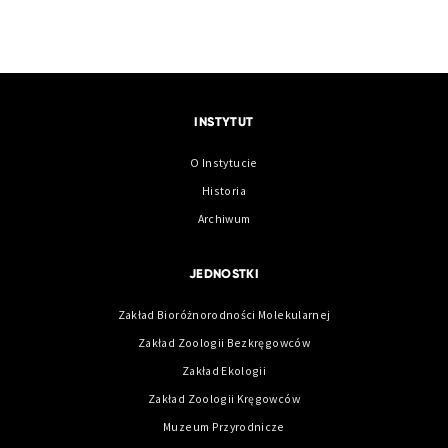
INSTYTUT
O Instytucie
Historia
Archiwum
JEDNOSTKI
Zakład Bioróżnorodności Molekularnej
Zakład Zoologii Bezkręgowców
Zakład Ekologii
Zakład Zoologii Kręgowców
Muzeum Przyrodnicze