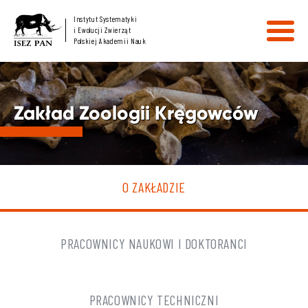
Instytut Systematyki
i Ewolucji Zwierząt
Polskiej Akademii Nauk
Zakład Zoologii Kręgowców
O ZAKŁADZIE
PRACOWNICY NAUKOWI I DOKTORANCI
PRACOWNICY TECHNICZNI